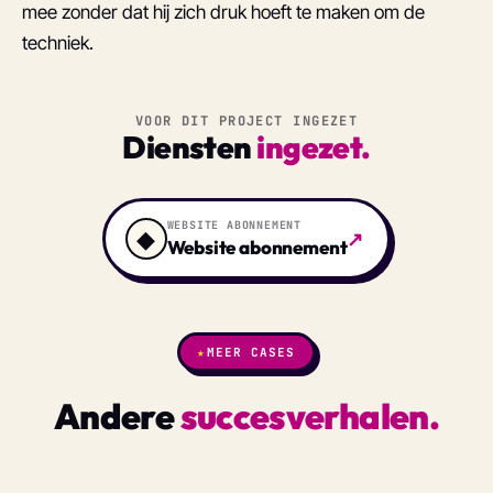
mee zonder dat hij zich druk hoeft te maken om de
techniek.
VOOR DIT PROJECT INGEZET
Diensten
ingezet.
WEBSITE ABONNEMENT
◆
↗
Website abonnement
★
MEER CASES
Andere
succesverhalen.