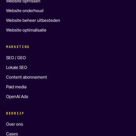
Website opfrissen
Website onderhoud
Website beheer uitbesteden
Website optimalisatie
MARKETING
SEO / GEO
Lokale SEO
Content abonnement
Paid media
OpenAI Ads
BEDRIJF
Over ons
Cases