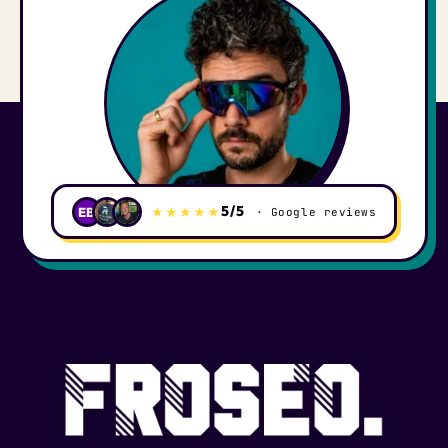
5/5
★★★★★
EB
· Google reviews