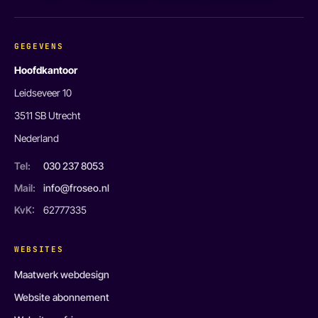
GEGEVENS
Hoofdkantoor
Leidseveer 10
3511 SB Utrecht
Nederland
Tel:
030 237 8053
Mail:
info@froseo.nl
KvK:
62777335
WEBSITES
Maatwerk webdesign
Website abonnement