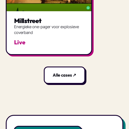
Millstreet
Energieke one-pager voor explosieve
coverband
Live
Alle cases ↗