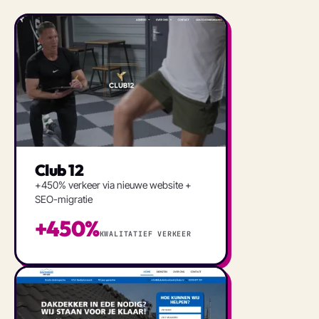
Club 12
+450% verkeer via nieuwe website +
SEO-migratie
+450%
KWALITATIEF VERKEER