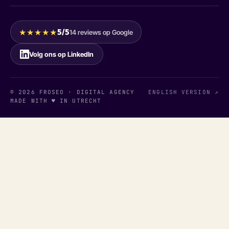
★★★★★
5/5
14 reviews op Google
Volg ons op LinkedIn
© 2026 FROSEO · DIGITAL AGENCY
ENGLISH VERSION ↗
MADE WITH ♥ IN UTRECHT