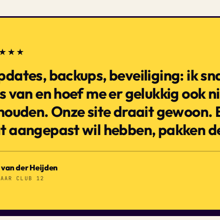
★★★
dates, backups, beveiliging: ik sn
ks van en hoef me er gelukkig ook 
houden. Onze site draait gewoon. E
t aangepast wil hebben, pakken de
van der Heijden
NAAR CLUB 12