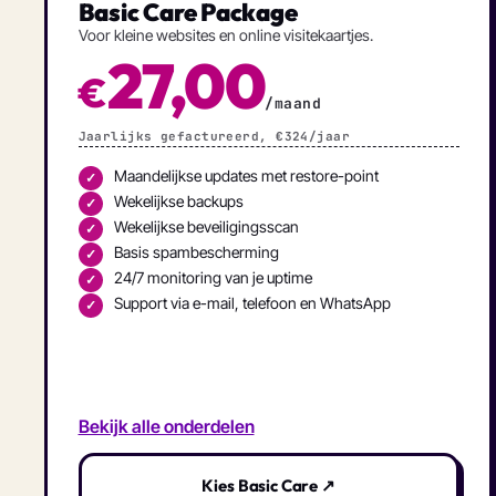
Basic Care Package
Voor kleine websites en online visitekaartjes.
27,00
€
/maand
Jaarlijks gefactureerd, €324/jaar
Maandelijkse updates met restore-point
✓
Wekelijkse backups
✓
Wekelijkse beveiligingsscan
✓
Basis spambescherming
✓
24/7 monitoring van je uptime
✓
Support via e-mail, telefoon en WhatsApp
✓
Bekijk alle onderdelen
Kies Basic Care ↗