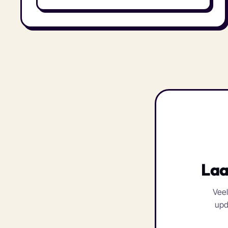
Laa
Veel
upd