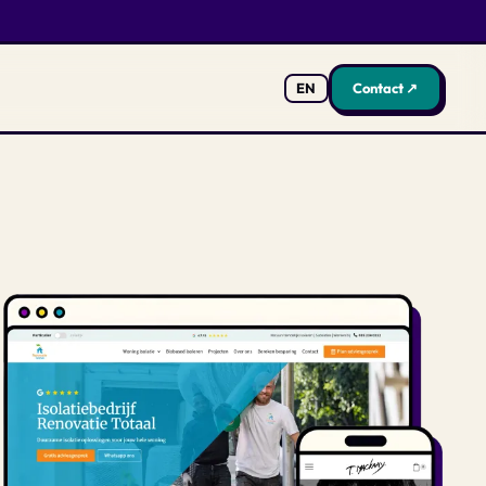
EN
Contact ↗