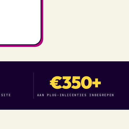
€350+
 SITE
AAN PLUG-INLICENTIES INBEGREPEN