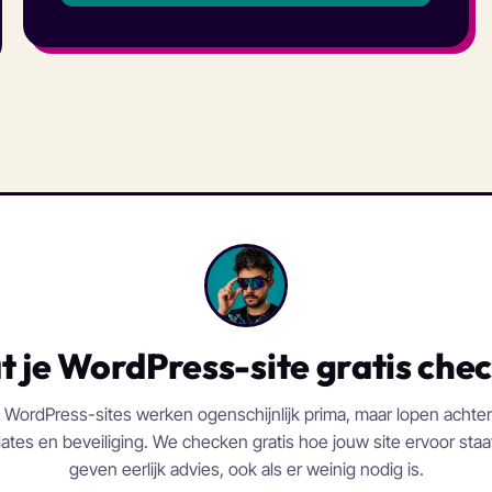
t je WordPress-site gratis che
 WordPress-sites werken ogenschijnlijk prima, maar lopen achte
ates en beveiliging. We checken gratis hoe jouw site ervoor staa
geven eerlijk advies, ook als er weinig nodig is.