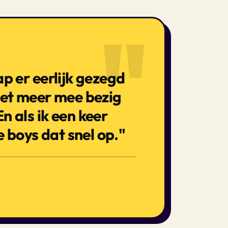
"
ap er eerlijk gezegd
niet meer mee bezig
n als ik een keer
 boys dat snel op."