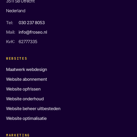
3511 SB Utrecht
Nederland
Tel:
030 237 8053
Mail:
info@froseo.nl
KvK:
62777335
WEBSITES
Maatwerk webdesign
Website abonnement
Website opfrissen
Website onderhoud
Website beheer uitbesteden
Website optimalisatie
MARKETING