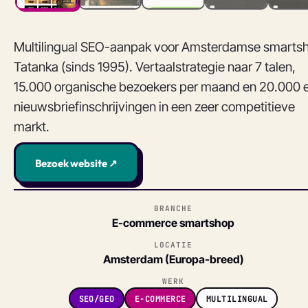
Multilingual SEO-aanpak voor Amsterdamse smarts
Tatanka (sinds 1995). Vertaalstrategie naar 7 talen,
15.000 organische bezoekers per maand en 20.000 e
nieuwsbriefinschrijvingen in een zeer competitieve
markt.
Bezoek website ↗
BRANCHE
E-commerce smartshop
LOCATIE
Amsterdam (Europa-breed)
WERK
SEO/GEO
E-COMMERCE
MULTILINGUAL