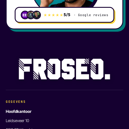
5/5
★★★★★
EB
· Google reviews
GEGEVENS
Hoofdkantoor
Leidseveer 10