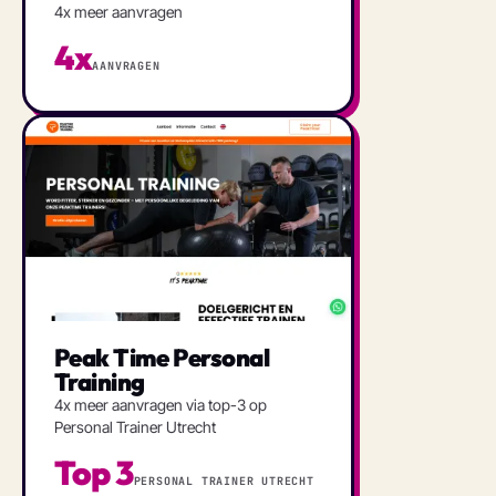
4x meer aanvragen
4x
AANVRAGEN
Peak Time Personal
Training
4x meer aanvragen via top-3 op
Personal Trainer Utrecht
Top 3
PERSONAL TRAINER UTRECHT