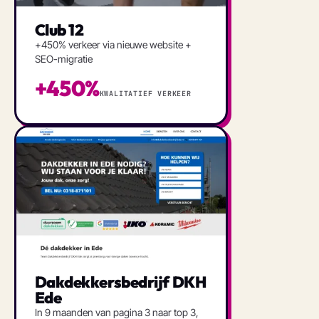
Club 12
+450% verkeer via nieuwe website +
SEO-migratie
+450%
KWALITATIEF VERKEER
Dakdekkersbedrijf DKH
Ede
In 9 maanden van pagina 3 naar top 3,