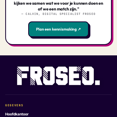
kijken we samen wat we voor je kunnen doen en
of we een match zijn."
— CALVIN, DIGITAL SPECIALIST FROSEO
Plan een kennismaking ↗
GEGEVENS
Hoofdkantoor