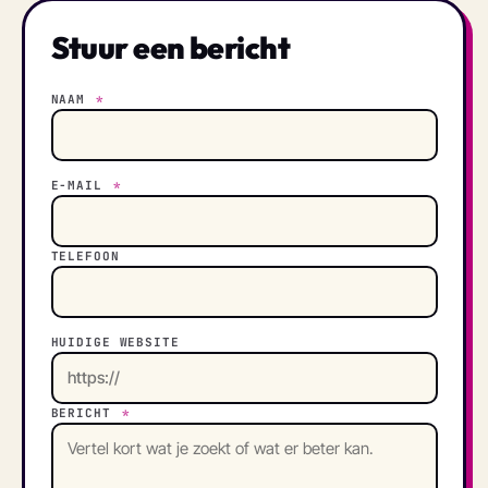
Stuur een bericht
NAAM
*
E-MAIL
*
TELEFOON
HUIDIGE WEBSITE
BERICHT
*