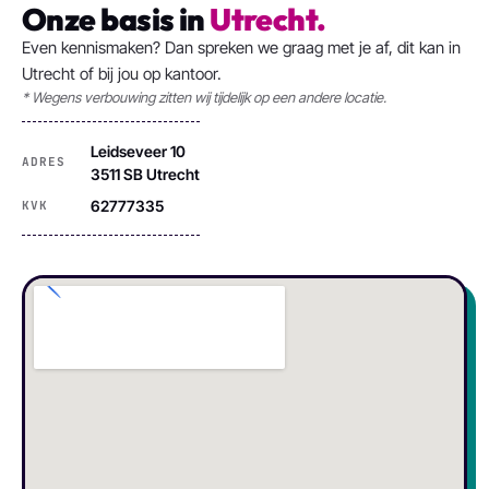
Onze basis in
Utrecht.
Even kennismaken? Dan spreken we graag met je af, dit kan in
Utrecht of bij jou op kantoor.
* Wegens verbouwing zitten wij tijdelijk op een andere locatie.
Leidseveer 10
ADRES
3511 SB Utrecht
62777335
KVK