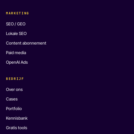
MARKETING
SEO / GEO
Lokale SEO
Content abonnement
Paid media
OpenAI Ads
BEDRIJF
Over ons
Cases
Portfolio
Kennisbank
Gratis tools