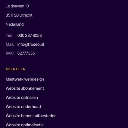
Leidseveer 10
3511 SB Utrecht
Nederland
Tel:
030 237 8053
Mail:
info@froseo.nl
KvK:
62777335
WEBSITES
Maatwerk webdesign
Website abonnement
Website opfrissen
Website onderhoud
Website beheer uitbesteden
Website optimalisatie