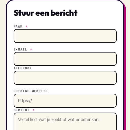
Stuur een bericht
NAAM
*
E-MAIL
*
TELEFOON
HUIDIGE WEBSITE
BERICHT
*