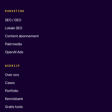
MARKETING
SEO / GEO
Lokale SEO
Content abonnement
Paid media
OpenAI Ads
BEDRIJF
Over ons
Cases
Portfolio
Kennisbank
Gratis tools