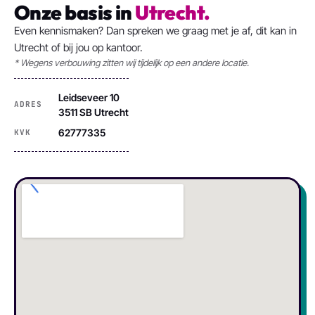
Onze basis in
Utrecht.
Even kennismaken? Dan spreken we graag met je af, dit kan in
Utrecht of bij jou op kantoor.
* Wegens verbouwing zitten wij tijdelijk op een andere locatie.
Leidseveer 10
ADRES
3511 SB Utrecht
62777335
KVK