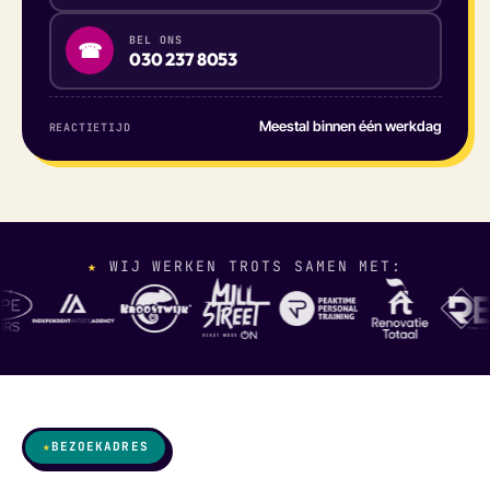
BEL ONS
☎
030 237 8053
Meestal binnen één werkdag
REACTIETIJD
★
WIJ WERKEN TROTS SAMEN MET:
★
BEZOEKADRES