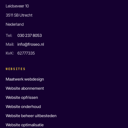
Leidseveer 10
3511 SB Utrecht
Nederland
Tel:
030 237 8053
Mail:
info@froseo.nl
KvK:
62777335
WEBSITES
Maatwerk webdesign
Website abonnement
Website opfrissen
Website onderhoud
Website beheer uitbesteden
Website optimalisatie