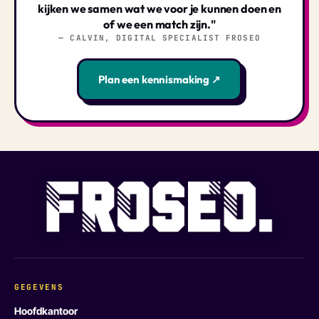
kijken we samen wat we voor je kunnen doen en
of we een match zijn."
— CALVIN, DIGITAL SPECIALIST FROSEO
Plan een kennismaking ↗
GEGEVENS
Hoofdkantoor