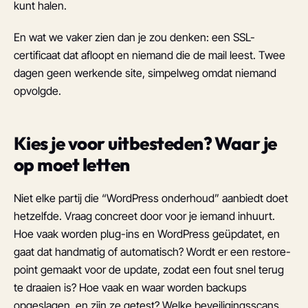
kunt halen.
En wat we vaker zien dan je zou denken: een SSL-
certificaat dat afloopt en niemand die de mail leest. Twee
dagen geen werkende site, simpelweg omdat niemand
opvolgde.
Kies je voor uitbesteden? Waar je
op moet letten
Niet elke partij die “WordPress onderhoud” aanbiedt doet
hetzelfde. Vraag concreet door voor je iemand inhuurt.
Hoe vaak worden plug-ins en WordPress geüpdatet, en
gaat dat handmatig of automatisch? Wordt er een restore-
point gemaakt voor de update, zodat een fout snel terug
te draaien is? Hoe vaak en waar worden backups
opgeslagen, en zijn ze getest? Welke beveiligingsscans