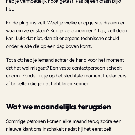
heb je vermoedelijk nooit getest. Pas bij een crash blijkt
het.
En de plug-ins zelf. Weet je welke er op je site draaien en
waarom ze er staan? Kun je ze opnoemen? Top, zelf doen
kan. Lukt dat niet, dan zit er ergens technische schuld
onder je site die op een dag boven komt.
Tot slot: heb je iemand achter de hand voor het moment
dat het wél misgaat? Een vaste contactpersoon scheelt
enorm. Zonder zit je op het slechtste moment freelancers
af te bellen die je net hebt leren kennen.
Wat we maandelijks terugzien
Sommige patronen komen elke maand terug zodra een
nieuwe klant ons inschakelt nadat hij het eerst zelf