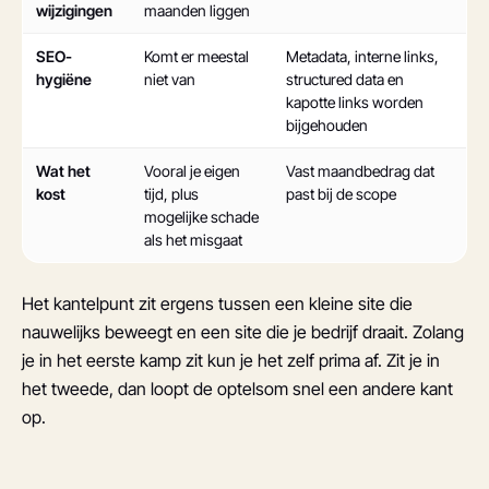
wijzigingen
maanden liggen
SEO-
Komt er meestal
Metadata, interne links,
hygiëne
niet van
structured data en
kapotte links worden
bijgehouden
Wat het
Vooral je eigen
Vast maandbedrag dat
kost
tijd, plus
past bij de scope
mogelijke schade
als het misgaat
Het kantelpunt zit ergens tussen een kleine site die
nauwelijks beweegt en een site die je bedrijf draait. Zolang
je in het eerste kamp zit kun je het zelf prima af. Zit je in
het tweede, dan loopt de optelsom snel een andere kant
op.