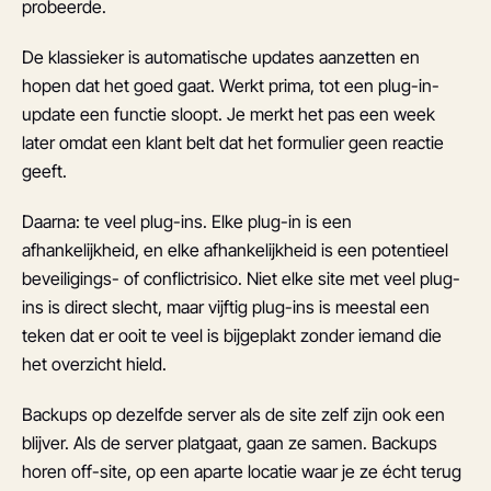
probeerde.
De klassieker is automatische updates aanzetten en
hopen dat het goed gaat. Werkt prima, tot een plug-in-
update een functie sloopt. Je merkt het pas een week
later omdat een klant belt dat het formulier geen reactie
geeft.
Daarna: te veel plug-ins. Elke plug-in is een
afhankelijkheid, en elke afhankelijkheid is een potentieel
beveiligings- of conflictrisico. Niet elke site met veel plug-
ins is direct slecht, maar vijftig plug-ins is meestal een
teken dat er ooit te veel is bijgeplakt zonder iemand die
het overzicht hield.
Backups op dezelfde server als de site zelf zijn ook een
blijver. Als de server platgaat, gaan ze samen. Backups
horen off-site, op een aparte locatie waar je ze écht terug